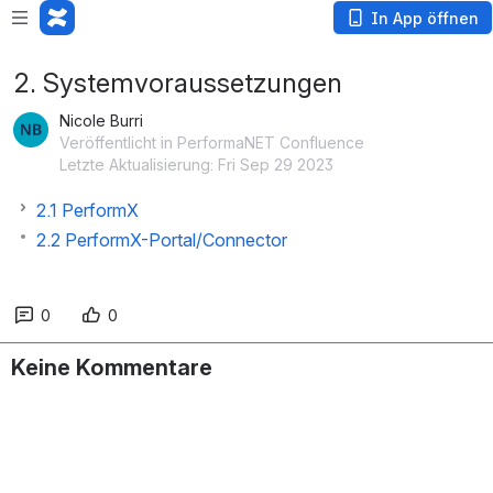
In App öffnen
2. Systemvoraussetzungen
Nicole Burri
Veröffentlicht in PerformaNET Confluence
Letzte Aktualisierung: Fri Sep 29 2023
2.1 PerformX
2.2 PerformX-Portal/Connector
0
0
Keine Kommentare